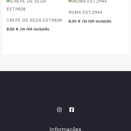
ROMA EST.21144
CREPE DE SEDA EST.11638
6,30
€
 /m IVA incluído
8,50
€
 /m IVA incluído
Informações