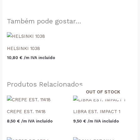
Também pode gostar…
HELSINKI 1038
10,80
€
 /m IVA incluído
Produtos Relacionados
OUT OF STOCK
CREPE EST. 11418
LIBRA EST. IMPACT 1
8,50
€
 /m IVA incluído
9,50
€
 /m IVA incluído