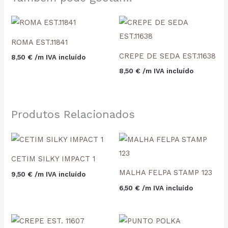
ROMA EST.11841
CREPE DE SEDA EST.11638
8,50
€
 /m IVA incluído
8,50
€
 /m IVA incluído
Produtos Relacionados
CETIM SILKY IMPACT 1
MALHA FELPA STAMP 123
9,50
€
 /m IVA incluído
6,50
€
 /m IVA incluído