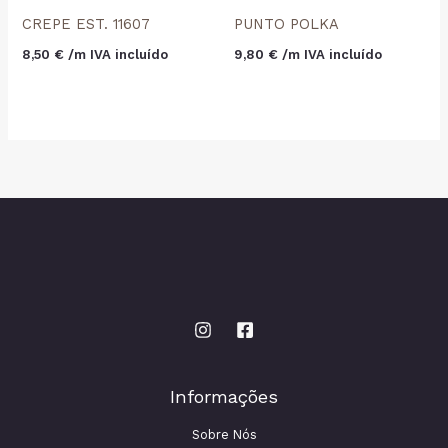
CREPE EST. 11607
PUNTO POLKA
8,50
€
 /m IVA incluído
9,80
€
 /m IVA incluído
Informações
Sobre Nós